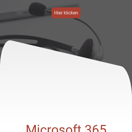
Hier klicken
Microsoft 365