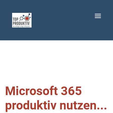
Microsoft 365
produktiv nutzen...